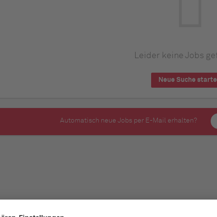
Leider keine Jobs ge
Neue Suche start
Automatisch neue Jobs per E-Mail erhalten?