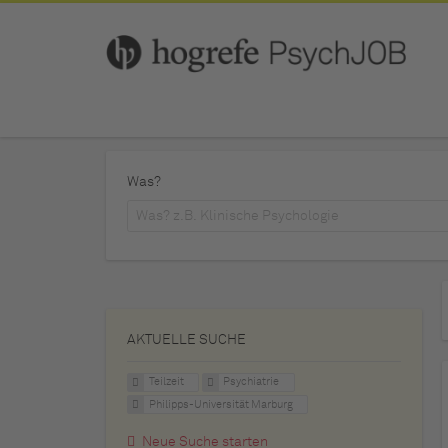
Was?
AKTUELLE SUCHE
Teilzeit
Psychiatrie
Philipps-Universität Marburg
Neue Suche starten