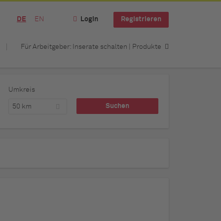
DE
EN
Login
Registrieren
Für Arbeitgeber: Inserate schalten | Produkte
Umkreis
50 km