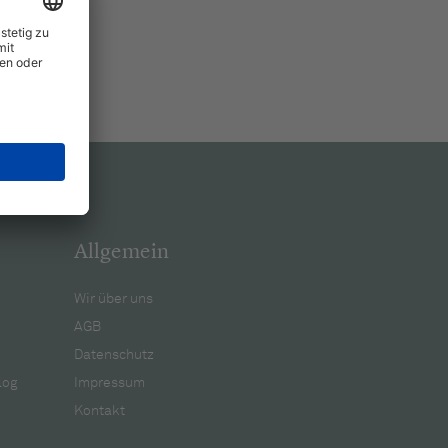
Allgemein
Wir über uns
AGB
Datenschutz
log
Impressum
Kontakt