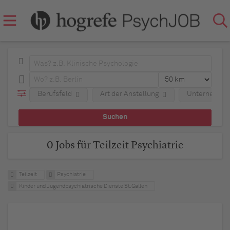
Berufsfeld
Art der Anstellung
Unternehme
0 Jobs für Teilzeit Psychiatrie
Teilzeit
Psychiatrie
Kinder und Jugendpsychiatrische Dienste St.Gallen