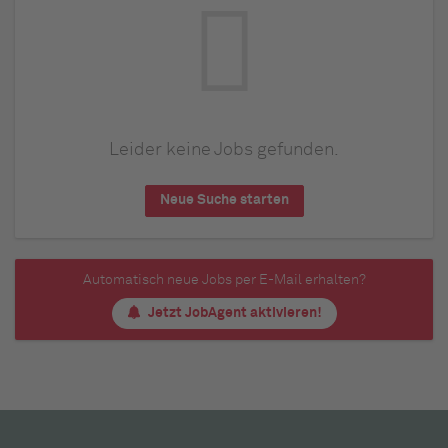
Leider keine Jobs gefunden.
Neue Suche starten
Automatisch neue Jobs per E-Mail erhalten?
Jetzt JobAgent aktivieren!