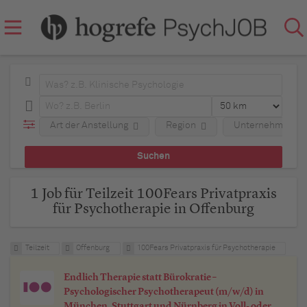
Art der Anstellung
Region
Unternehmen
1 Job für Teilzeit 100Fears Privatpraxis
für Psychotherapie in Offenburg
Teilzeit
Offenburg
100Fears Privatpraxis für Psychotherapie
Endlich Therapie statt Bürokratie –
Psychologischer Psychotherapeut (m/w/d) in
München, Stuttgart und Nürnberg in Voll- oder