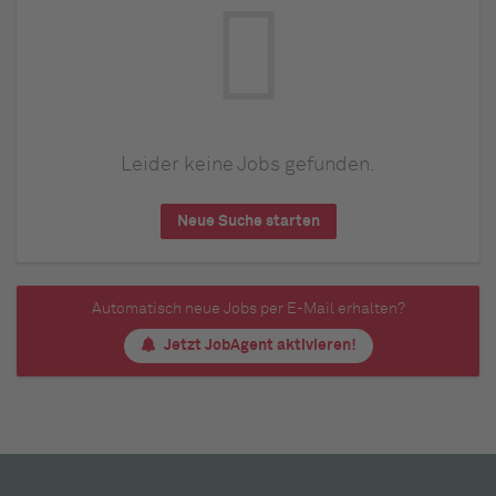
Leider keine Jobs gefunden.
Neue Suche starten
Automatisch neue Jobs per E-Mail erhalten?
Jetzt JobAgent aktivieren!