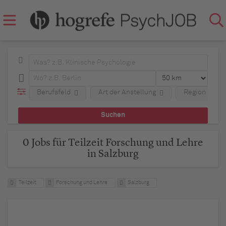
Berufsfeld
Art der Anstellung
Region
0 Jobs für Teilzeit Forschung und Lehre
in Salzburg
Teilzeit
Forschung und Lehre
Salzburg