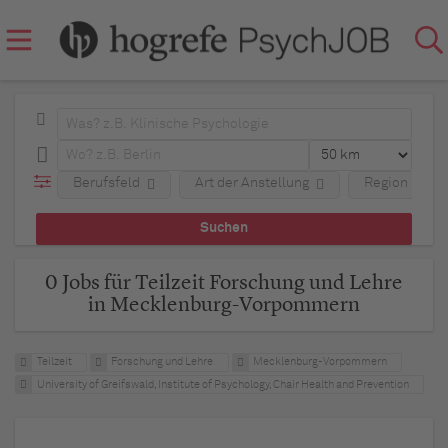
Berufsfeld
Art der Anstellung
Region
0 Jobs für Teilzeit Forschung und Lehre
in Mecklenburg-Vorpommern
Teilzeit
Forschung und Lehre
Mecklenburg-Vorpommern
University of Greifswald, Institute of Psychology, Chair Health and Prevention