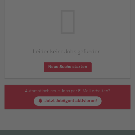
Leider keine Jobs gefunden.
Neue Suche starten
Automatisch neue Jobs per E-Mail erhalten?
Jetzt JobAgent aktivieren!