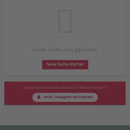
Leider keine Jobs gefunden.
Neue Suche starten
Automatisch neue Jobs per E-Mail erhalten?
Jetzt JobAgent aktivieren!