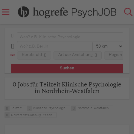
Berufsfeld
Art der Anstellung
Region
0 Jobs für Teilzeit Klinische Psychologie
in Nordrhein-Westfalen
Teilzeit
Klinische Psychologie
Nordrhein-Westfalen
Universität Duisburg-Essen