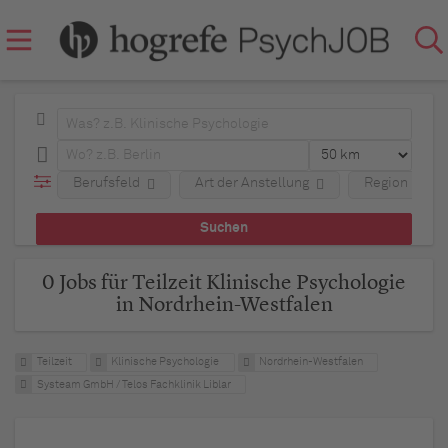
Berufsfeld
Art der Anstellung
Region
0 Jobs für Teilzeit Klinische Psychologie
in Nordrhein-Westfalen
Teilzeit
Klinische Psychologie
Nordrhein-Westfalen
Systeam GmbH / Telos Fachklinik Liblar