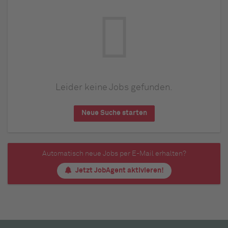
Leider keine Jobs gefunden.
Neue Suche starten
Automatisch neue Jobs per E-Mail erhalten?
Jetzt JobAgent aktivieren!