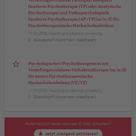
Vertiefungsverfahren Tiefenpsychologisch
fundierte Psychotherapie (TP) oder Analytische
Psychotherapie und Tiefenpsychologisch
fundierte Psychotherapie (AP+TP)(m/w/d) für
Psychotherapeutische Hochschulambulanz
17.07.2026,
Health and Medical University
Düsseldorf (Nordrhein-Westfalen)
Psychologische:r Psychotherapeut:in mit
Vertiefungsverfahren Verhaltenstherapie (m/w/d)
für unsere Psychotherapeutische
Hochschulambulanz (VZ/TZ)
17.07.2026,
Health and Medical University
Düsseldorf (Nordrhein-Westfalen)
Automatisch neue Jobs per E-Mail erhalten?
Jetzt JobAgent aktivieren!