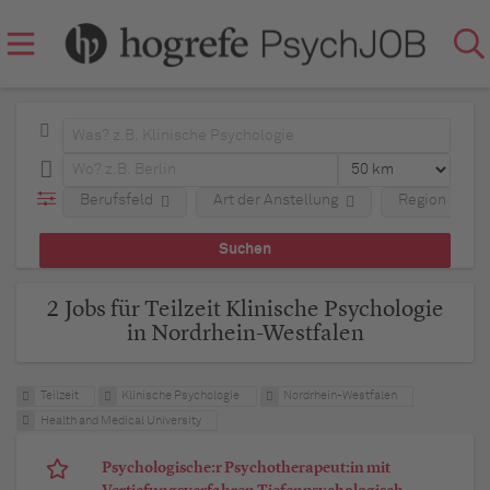
Berufsfeld
Art der Anstellung
Region
2 Jobs für Teilzeit Klinische Psychologie
in Nordrhein-Westfalen
Teilzeit
Klinische Psychologie
Nordrhein-Westfalen
Health and Medical University
Psychologische:r Psychotherapeut:in mit