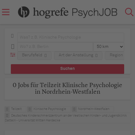
Berufsfeld
Art der Anstellung
Region
0 Jobs für Teilzeit Klinische Psychologie
in Nordrhein-Westfalen
Teilzeit
Klinische Psychologie
Nordrhein-Westfalen
Deutsches Kinderschmerzzentrum an der Vestischen Kinder- und Jugendklinik
Datteln - Universität Witten Herdecke