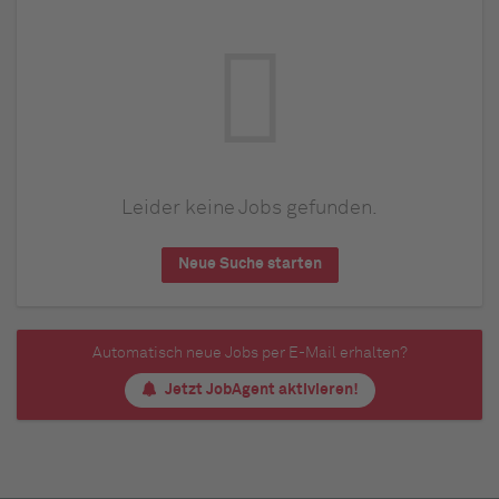
Leider keine Jobs gefunden.
Neue Suche starten
Automatisch neue Jobs per E-Mail erhalten?
Jetzt JobAgent aktivieren!