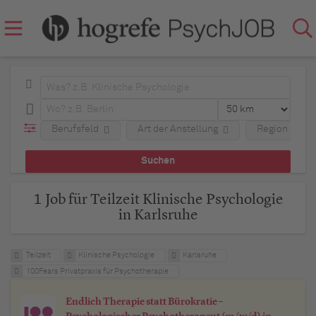
Berufsfeld
Art der Anstellung
Region
1 Job für Teilzeit Klinische Psychologie
in Karlsruhe
Teilzeit
Klinische Psychologie
Karlsruhe
100Fears Privatpraxis für Psychotherapie
Endlich Therapie statt Bürokratie –