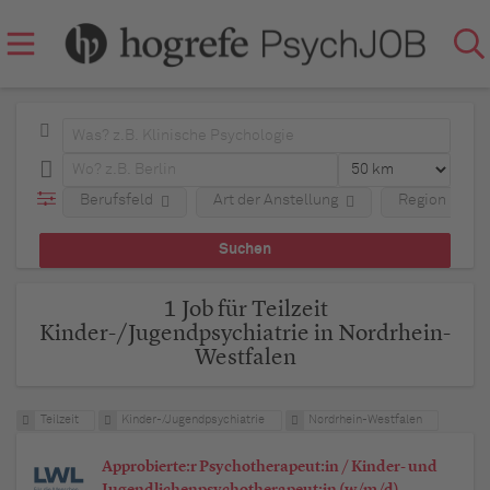
Berufsfeld
Art der Anstellung
Region
1 Job für Teilzeit
Kinder-/Jugendpsychiatrie in Nordrhein-
Westfalen
Teilzeit
Kinder-/Jugendpsychiatrie
Nordrhein-Westfalen
Approbierte:r Psychotherapeut:in / Kinder- und