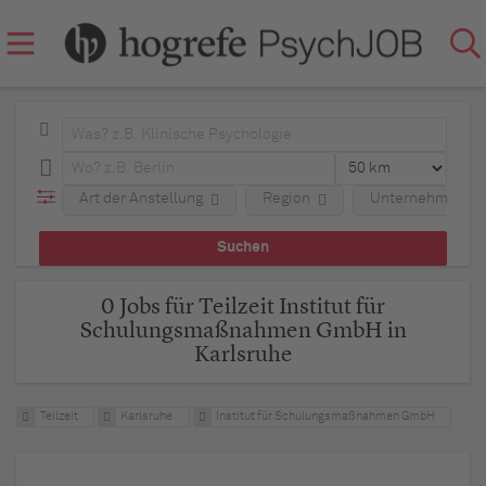
Art der Anstellung
Region
Unternehmen
0 Jobs für Teilzeit Institut für
Schulungsmaßnahmen GmbH in
Karlsruhe
Teilzeit
Karlsruhe
Institut für Schulungsmaßnahmen GmbH