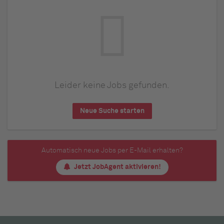
Leider keine Jobs gefunden.
Neue Suche starten
Automatisch neue Jobs per E-Mail erhalten?
Jetzt JobAgent aktivieren!