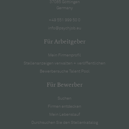
37085 Göttingen
Germany
+49 551 999 50 0
info@psychjob.eu
Für Arbeitgeber
Mein Firmenprofil
Stellenanzeigen verwalten + veröffentlichen
Bewerbersuche Talent Pool
Für Bewerber
Suchen
Firmen entdecken
Mein Lebenslauf
Durchsuchen Sie den Stellenkatalog