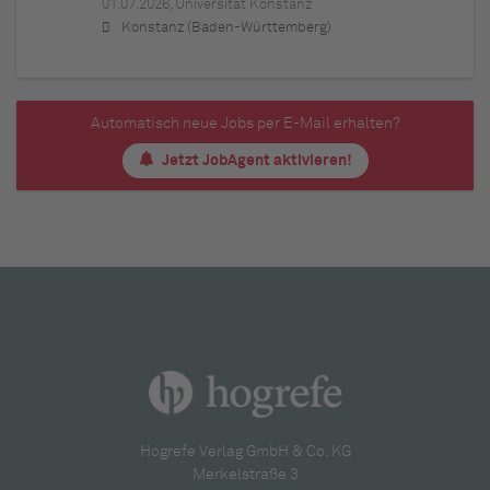
01.07.2026,
Universität Konstanz
Konstanz (Baden-Württemberg)
Automatisch neue Jobs per E-Mail erhalten?
Jetzt JobAgent aktivieren!
Hogrefe Verlag GmbH & Co. KG
Merkelstraße 3