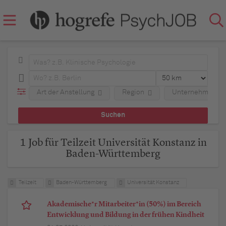
Art der Anstellung
Region
Unternehmen
1 Job für Teilzeit Universität Konstanz in
Baden-Württemberg
Teilzeit
Baden-Württemberg
Universität Konstanz
Akademische*r Mitarbeiter*in (50%) im Bereich
Entwicklung und Bildung in der frühen Kindheit