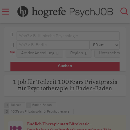
Art der Anstellung
Region
Unternehmen
1 Job für Teilzeit 100Fears Privatpraxis
für Psychotherapie in Baden-Baden
Teilzeit
Baden-Baden
100Fears Privatpraxis für Psychotherapie
Endlich Therapie statt Bürokratie –