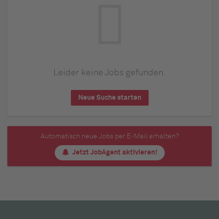
Leider keine Jobs gefunden.
Neue Suche starten
Automatisch neue Jobs per E-Mail erhalten?
Jetzt JobAgent aktivieren!