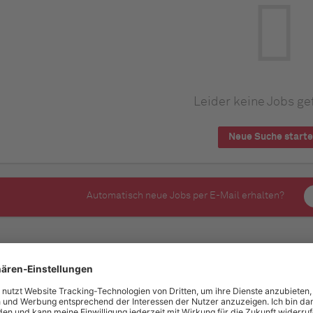
Leider keine Jobs ge
Neue Suche start
Automatisch neue Jobs per E-Mail erhalten?