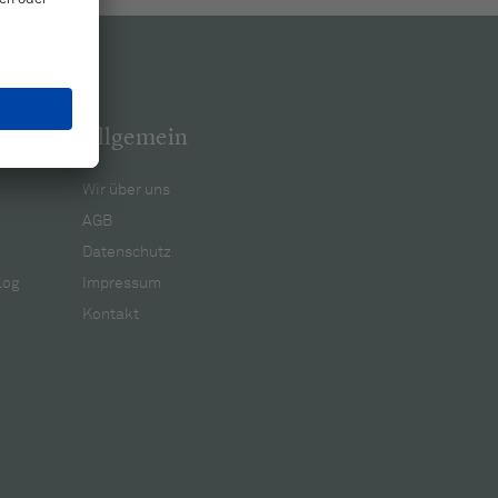
Allgemein
Wir über uns
AGB
Datenschutz
log
Impressum
Kontakt