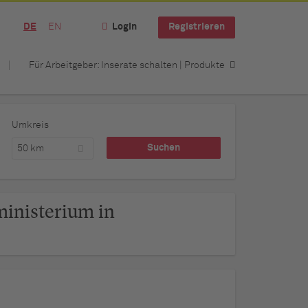
DE
EN
Login
Registrieren
Für Arbeitgeber: Inserate schalten | Produkte
Umkreis
50 km
ministerium in