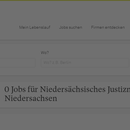
Mein Lebenslauf
Jobs suchen
Firmen entdecken
Wo?
0 Jobs für Niedersächsisches Justiz
Niedersachsen