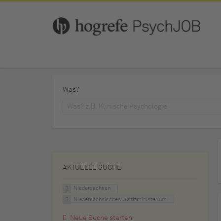
Was?
AKTUELLE SUCHE
Niedersachsen
Niedersächsisches Justizministerium
Neue Suche starten