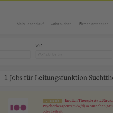
Mein Lebenslauf
Jobs suchen
Firmen entdecken
Wo?
1 Jobs für Leitungsfunktion Suchtth
Endlich Therapie statt Bürokr
Top Job
Psychotherapeut (m/w/d) in München, Stut
oder Teilzeit