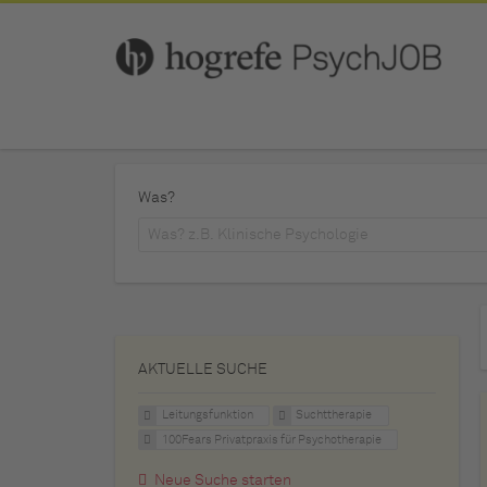
Was?
AKTUELLE SUCHE
Leitungsfunktion
Suchttherapie
100Fears Privatpraxis für Psychotherapie
Neue Suche starten