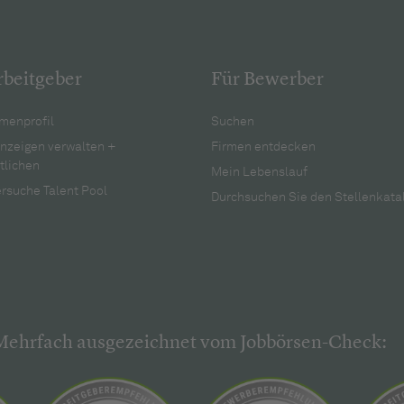
rbeitgeber
Für Bewerber
menprofil
Suchen
anzeigen verwalten +
Firmen entdecken
tlichen
Mein Lebenslauf
rsuche Talent Pool
Durchsuchen Sie den Stellenkata
Mehrfach ausgezeichnet vom Jobbörsen-Check: