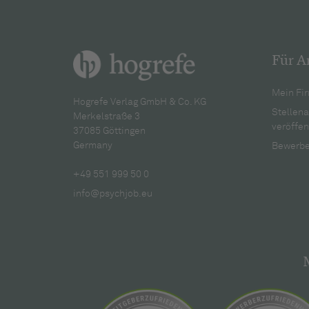
Für A
Mein Fir
Hogrefe Verlag GmbH & Co. KG
Stellen
Merkelstraße 3
veröffen
37085 Göttingen
Germany
Bewerbe
+49 551 999 50 0
info@psychjob.eu