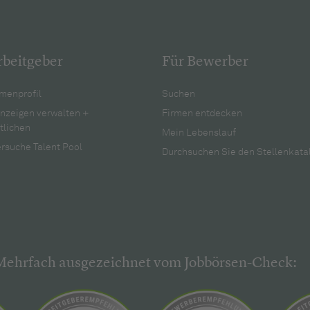
rbeitgeber
Für Bewerber
menprofil
Suchen
anzeigen verwalten +
Firmen entdecken
tlichen
Mein Lebenslauf
rsuche Talent Pool
Durchsuchen Sie den Stellenkata
Mehrfach ausgezeichnet vom Jobbörsen-Check: