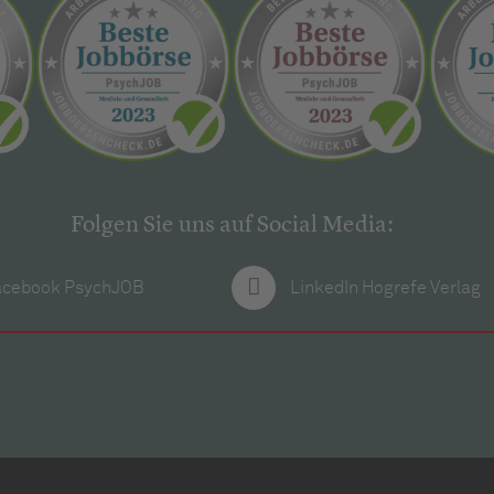
Folgen Sie uns auf Social Media:
acebook PsychJOB
LinkedIn Hogrefe Verlag