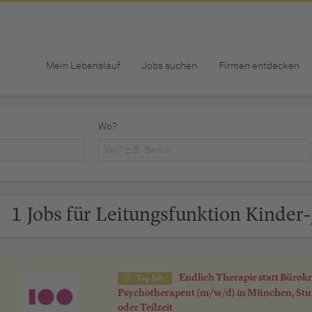
Mein Lebenslauf
Jobs suchen
Firmen entdecken
Wo?
1 Jobs für Leitungsfunktion Kinder
Endlich Therapie statt Bürokr
Top Job
Psychotherapeut (m/w/d) in München, Stut
oder Teilzeit