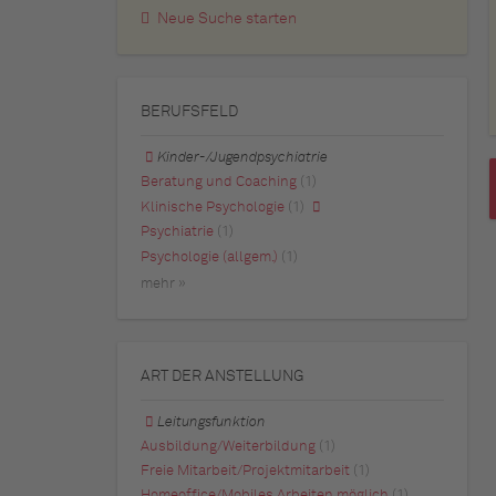
Neue Suche starten
BERUFSFELD
Kinder-/Jugendpsychiatrie
Beratung und Coaching
(1)
Klinische Psychologie
(1)
Psychiatrie
(1)
Psychologie (allgem.)
(1)
mehr »
ART DER ANSTELLUNG
Leitungsfunktion
Ausbildung/Weiterbildung
(1)
Freie Mitarbeit/Projektmitarbeit
(1)
Homeoffice/Mobiles Arbeiten möglich
(1)