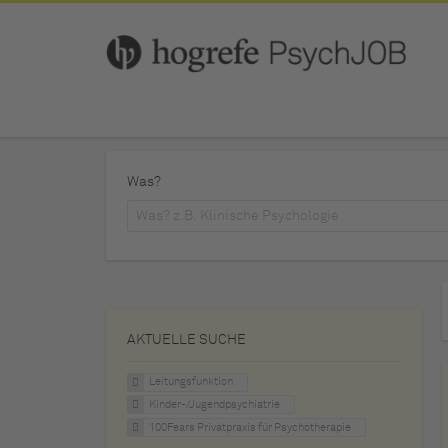
Was?
AKTUELLE SUCHE
Leitungsfunktion
Kinder-/Jugendpsychiatrie
100Fears Privatpraxis für Psychotherapie