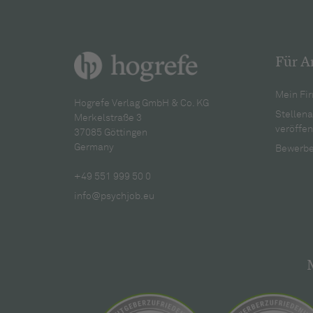
Für A
Mein Fir
Hogrefe Verlag GmbH & Co. KG
Stellen
Merkelstraße 3
veröffen
37085 Göttingen
Germany
Bewerbe
+49 551 999 50 0
info@psychjob.eu