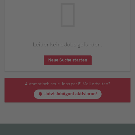
Leider keine Jobs gefunden.
Neue Suche starten
Automatisch neue Jobs per E-Mail erhalten?
Jetzt JobAgent aktivieren!