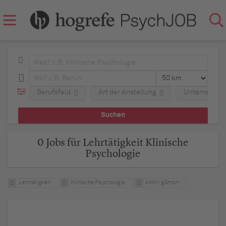
Berufsfeld
Art der Anstellung
Unternehme
0 Jobs für Lehrtätigkeit Klinische
Psychologie
Lehrtätigkeit
Klinische Psychologie
AWKV gGmbH