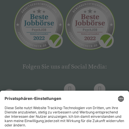
Folgen Sie uns auf Social Media:
LinkedIn
Facebook
LinkedIn
Facebook
Hogrefe
Hogrefe
PsychJOB
PsychJOB
Verlag
Verlag