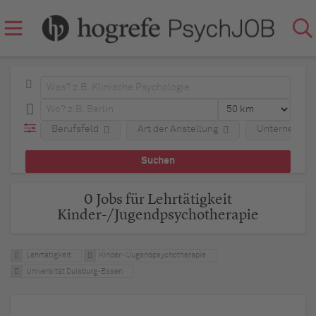
Berufsfeld
Art der Anstellung
Unternehme
0 Jobs für Lehrtätigkeit
Kinder-/Jugendpsychotherapie
Lehrtätigkeit
Kinder-/Jugendpsychotherapie
Universität Duisburg-Essen