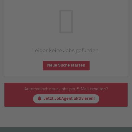
Leider keine Jobs gefunden.
Neue Suche starten
Automatisch neue Jobs per E-Mail erhalten?
Jetzt JobAgent aktivieren!