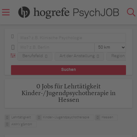
Berufsfeld
Art der Anstellung
Region
0 Jobs für Lehrtätigkeit
Kinder-/Jugendpsychotherapie in
Hessen
Lehrtätigkeit
Kinder-/Jugendpsychotherapie
Hessen
AWKV gGmbH