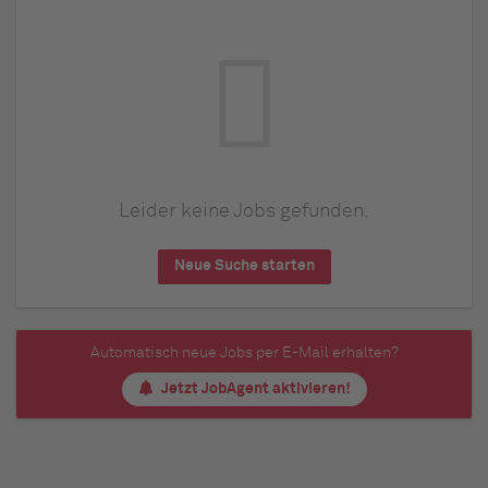
Leider keine Jobs gefunden.
Neue Suche starten
Automatisch neue Jobs per E-Mail erhalten?
Jetzt JobAgent aktivieren!