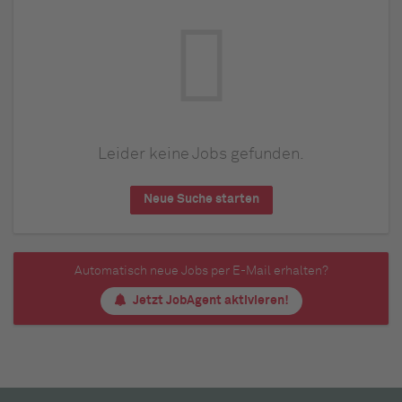
Leider keine Jobs gefunden.
Neue Suche starten
Automatisch neue Jobs per E-Mail erhalten?
Jetzt JobAgent aktivieren!