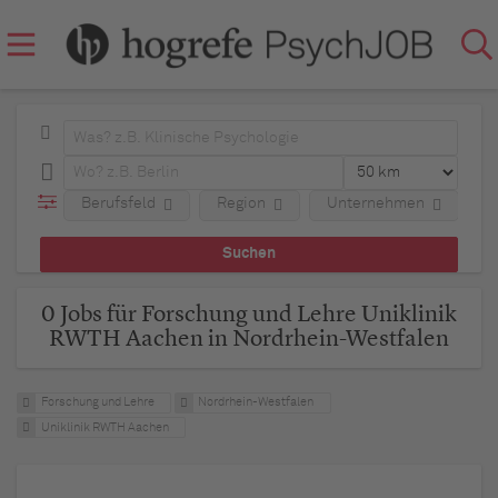
Berufsfeld
Region
Unternehmen
0 Jobs für Forschung und Lehre Uniklinik
RWTH Aachen in Nordrhein-Westfalen
Forschung und Lehre
Nordrhein-Westfalen
Uniklinik RWTH Aachen