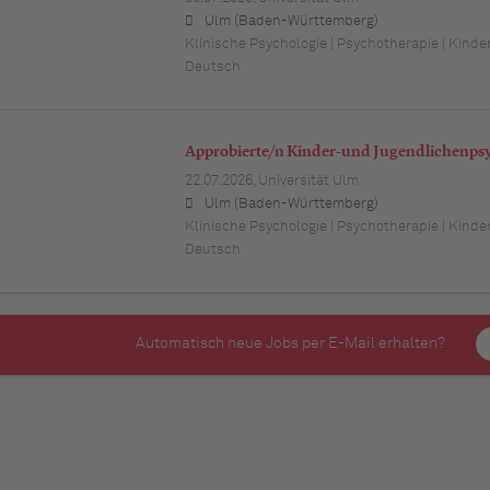
Ulm (Baden-Württemberg)
Klinische Psychologie | Psychotherapie | Kind
Deutsch
Approbierte/n Kinder-und Jugendlichenps
22.07.2026,
Universität Ulm
Ulm (Baden-Württemberg)
Klinische Psychologie | Psychotherapie | Kind
Deutsch
Automatisch neue Jobs per E-Mail erhalten?