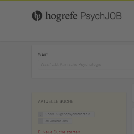
Was?
AKTUELLE SUCHE
Kinder-/Jugendpsychotherapie
Universität Ulm
Neue Suche starten