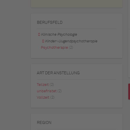
BERUFSFELD
Klinische Psychologie
Kinder-/Jugendpsychotherapie
Psychotherapie
(2)
ART DER ANSTELLUNG
Teilzeit
(2)
unbefristet
(2)
Vollzeit
(2)
REGION