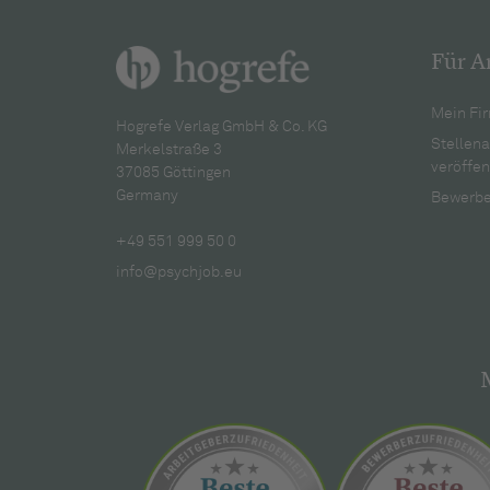
Für A
Mein Fir
Hogrefe Verlag GmbH & Co. KG
Stellen
Merkelstraße 3
veröffen
37085 Göttingen
Germany
Bewerbe
+49 551 999 50 0
info@psychjob.eu