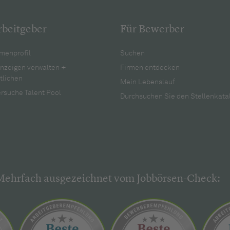
rbeitgeber
Für Bewerber
menprofil
Suchen
anzeigen verwalten +
Firmen entdecken
tlichen
Mein Lebenslauf
rsuche Talent Pool
Durchsuchen Sie den Stellenkata
Mehrfach ausgezeichnet vom Jobbörsen-Check: