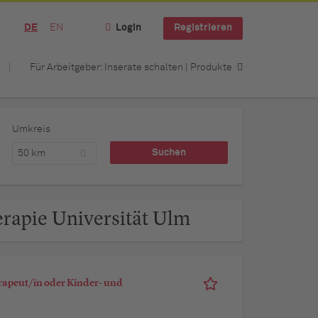
DE
EN
Login
Registrieren
Für Arbeitgeber: Inserate schalten | Produkte
Umkreis
50 km
erapie Universität Ulm
rapeut/in oder Kinder- und