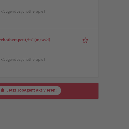
er-/Jugendpsychotherapie |
ychotherapeut/in" (m/w/d)
er-/Jugendpsychotherapie |
Jetzt JobAgent aktivieren!