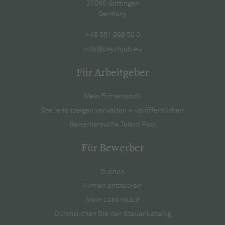
37085 Göttingen
Germany
+49 551 999 50 0
info@psychjob.eu
Für Arbeitgeber
Mein Firmenprofil
Stellenanzeigen verwalten + veröffentlichen
Bewerbersuche Talent Pool
Für Bewerber
Suchen
Firmen entdecken
Mein Lebenslauf
Durchsuchen Sie den Stellenkatalog