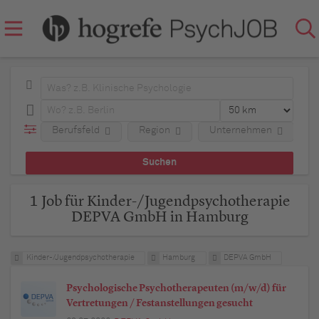
Berufsfeld
Region
Unternehmen
A
1 Job für Kinder-/Jugendpsychotherapie
DEPVA GmbH in Hamburg
Kinder-/Jugendpsychotherapie
Hamburg
DEPVA GmbH
Psychologische Psychotherapeuten (m/w/d) für
Vertretungen / Festanstellungen gesucht