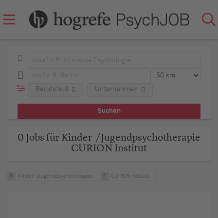
Berufsfeld
Unternehmen
0 Jobs für Kinder-/Jugendpsychotherapie
CURION Institut
Kinder-/Jugendpsychotherapie
CURION Institut