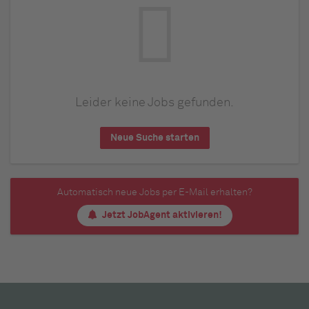
Leider keine Jobs gefunden.
Neue Suche starten
Automatisch neue Jobs per E-Mail erhalten?
Jetzt JobAgent aktivieren!