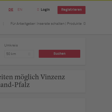
DE
EN
Login
Registrieren
Für Arbeitgeber: Inserate schalten | Produkte
Umkreis
50 km
eiten möglich Vinzenz
land-Pfalz