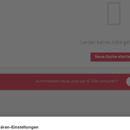
Leider keine Jobs ge
Neue Suche start
Automatisch neue Jobs per E-Mail erhalten?