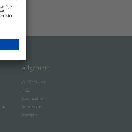
Allgemein
Wir über uns
AGB
Datenschutz
log
Impressum
Kontakt