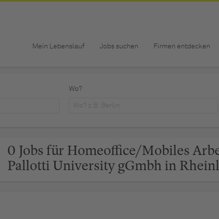
Mein Lebenslauf
Jobs suchen
Firmen entdecken
Wo?
0 Jobs für Homeoffice/Mobiles Arb
Pallotti University gGmbh in Rhein