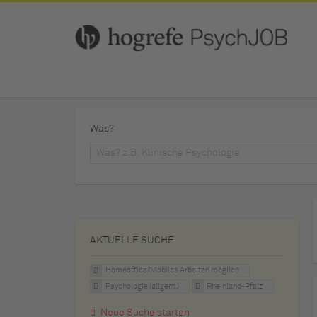
Was?
AKTUELLE SUCHE
Homeoffice/Mobiles Arbeiten möglich
Psychologie (allgem.)
Rheinland-Pfalz
Neue Suche starten