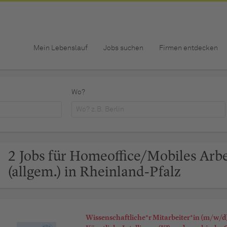
Mein Lebenslauf
Jobs suchen
Firmen entdecken
Wo?
2 Jobs für Homeoffice/Mobiles Arb
(allgem.) in Rheinland-Pfalz
Wissenschaftliche*r Mitarbeiter*in (m/w/