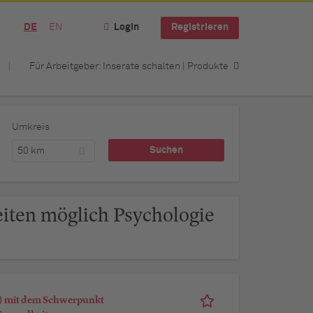
DE
EN
Login
Registrieren
Für Arbeitgeber: Inserate schalten | Produkte
Umkreis
50 km
eiten möglich Psychologie
d) mit dem Schwerpunkt