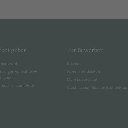
rbeitgeber
Für Bewerber
menprofil
Suchen
anzeigen verwalten +
Firmen entdecken
tlichen
Mein Lebenslauf
rsuche Talent Pool
Durchsuchen Sie den Stellenkata