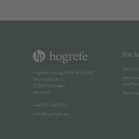
Für A
Mein Fir
Hogrefe Verlag GmbH & Co. KG
Stellen
Merkelstraße 3
veröffen
37085 Göttingen
Germany
Bewerbe
+49 551 999 50 0
info@psychjob.eu