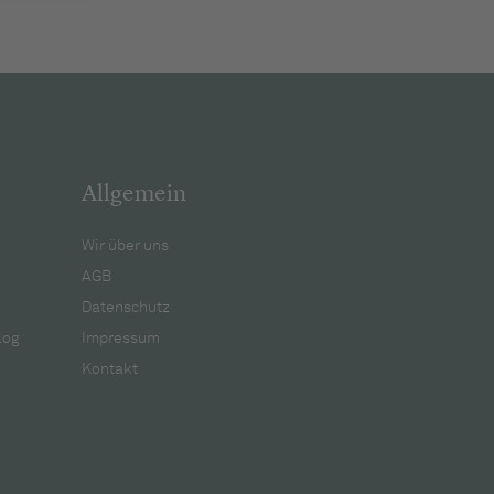
Allgemein
Wir über uns
AGB
Datenschutz
log
Impressum
Kontakt