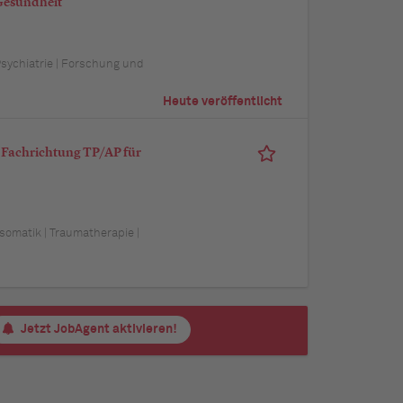
 Gesundheit
 Psychiatrie | Forschung und
Heute veröffentlicht
 Fachrichtung TP/AP für
osomatik | Traumatherapie |
Jetzt JobAgent aktivieren!