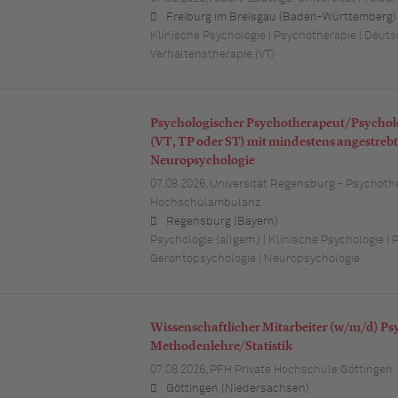
Freiburg im Breisgau (Baden-Württemberg)
Klinische Psychologie | Psychotherapie | Deutsc
Verhaltenstherapie (VT)
Psychologischer Psychotherapeut/Psychol
(VT, TP oder ST) mit mindestens angestrebte
Neuropsychologie
07.08.2026,
Universität Regensburg - Psychoth
Hochschulambulanz
Regensburg (Bayern)
Psychologie (allgem.) | Klinische Psychologie | 
Gerontopsychologie | Neuropsychologie
Wissenschaftlicher Mitarbeiter (w/m/d) Ps
Methodenlehre/Statistik
07.08.2026,
PFH Private Hochschule Göttingen
Göttingen (Niedersachsen)