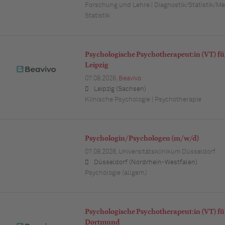
Forschung und Lehre | Diagnostik/Statistik/Met
Statistik
Psychologische Psychotherapeut:in (VT) f
Leipzig
07.08.2026,
Beavivo
Leipzig (Sachsen)
Klinische Psychologie | Psychotherapie
Psychologin/Psychologen (m/w/d)
07.08.2026,
Universitätsklinikum Düsseldorf
Düsseldorf (Nordrhein-Westfalen)
Psychologie (allgem.)
Psychologische Psychotherapeut:in (VT) f
Dortmund