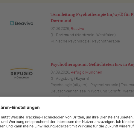
Teamleitung Psychotherapie (m/w/d) für P
Dortmund
07.08.2026,
Beavivo
Dortmund (Nordrhein-Westfalen)
Klinische Psychologie | Psychotherapie
Psychotherapie mit Geflüchteten Erw in A
07.08.2026,
Refugio München
Augsburg (Bayern)
Psychologie (allgem.) | Psychotherapie | Trauma
Deutschkenntnisse in Wort und Schrift | weit
von Vorteil
Facharzt (m/w/d) für Psychiatrie und Psyc
07.08.2026,
AMEOS Klinikum Bremen