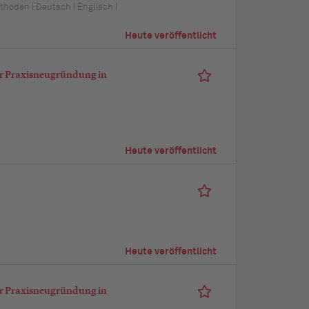
hoden | Deutsch | Englisch |
Heute veröffentlicht
ür Praxisneugründung in
Heute veröffentlicht
Heute veröffentlicht
ür Praxisneugründung in