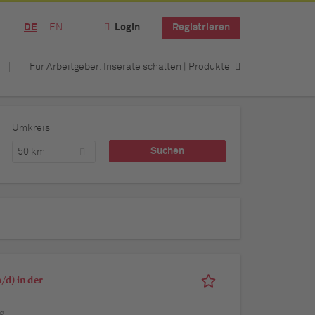
DE
EN
Login
Registrieren
Für Arbeitgeber: Inserate schalten | Produkte
Umkreis
50 km
d) in der
g