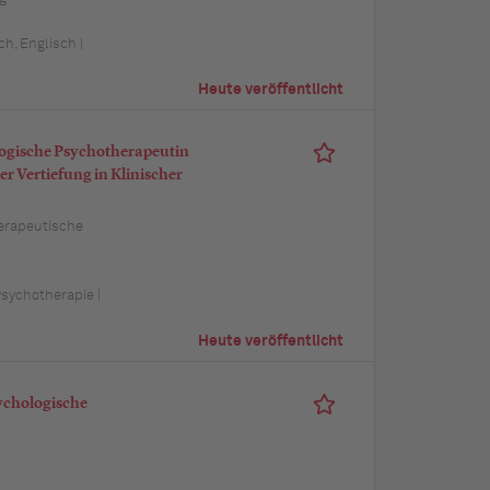
h, Englisch |
Heute veröffentlicht
ogische Psychotherapeutin
r Vertiefung in Klinischer
erapeutische
Psychotherapie |
Heute veröffentlicht
ychologische