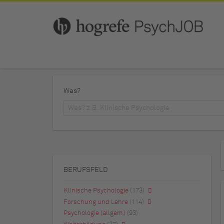
Was?
BERUFSFELD
Klinische Psychologie
(173)
Forschung und Lehre
(114)
Psychologie (allgem.)
(93)