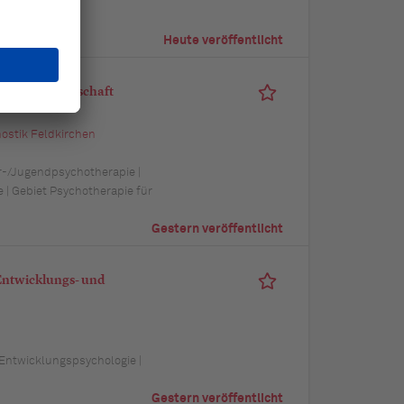
trie
Heute veröffentlicht
 Praxisgemeinschaft
ostik Feldkirchen
er-/Jugendpsychotherapie |
 | Gebiet Psychotherapie für
Gestern veröffentlicht
 Entwicklungs- und
Entwicklungspsychologie |
Gestern veröffentlicht