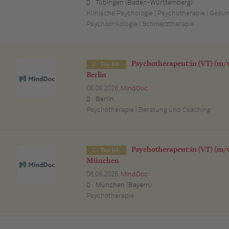
Tübingen (Baden-Württemberg)
Klinische Psychologie | Psychotherapie | Gesu
Psychoonkologie | Schmerztherapie
Psychotherapeut:in (VT) (m/w
Top Job
Berlin
06.08.2026,
MindDoc
Berlin
Psychotherapie | Beratung und Coaching
Psychotherapeut:in (VT) (m/w
Top Job
München
06.08.2026,
MindDoc
München (Bayern)
Psychotherapie