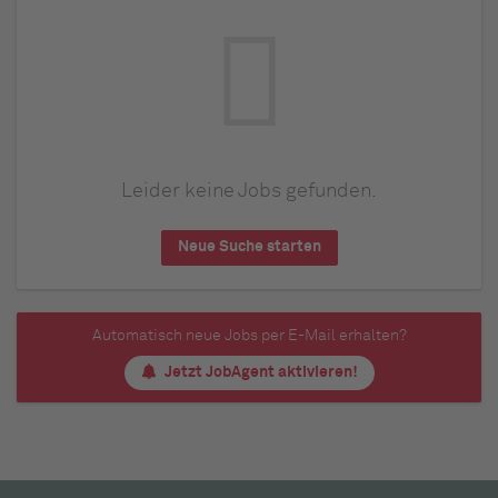
Leider keine Jobs gefunden.
Neue Suche starten
Automatisch neue Jobs per E-Mail erhalten?
Jetzt JobAgent aktivieren!