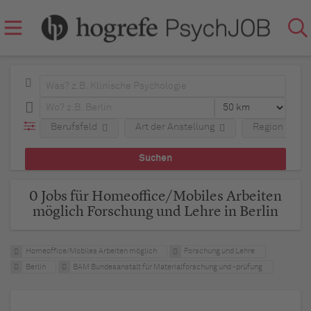
Berufsfeld
Art der Anstellung
Region
0 Jobs für Homeoffice/Mobiles Arbeiten
möglich Forschung und Lehre in Berlin
Homeoffice/Mobiles Arbeiten möglich
Forschung und Lehre
Berlin
BAM Bundesanstalt für Materialforschung und -prüfung