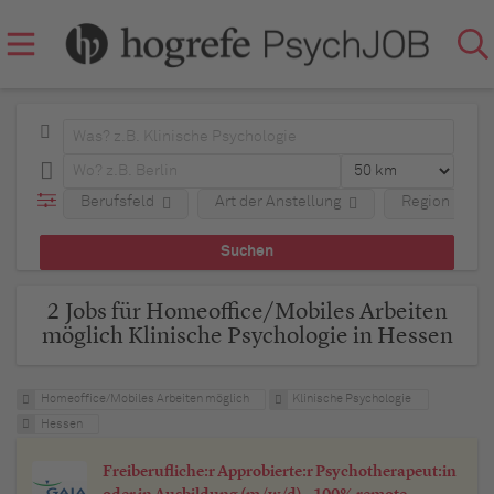
Berufsfeld
Art der Anstellung
Region
2 Jobs für Homeoffice/Mobiles Arbeiten
möglich Klinische Psychologie in Hessen
Homeoffice/Mobiles Arbeiten möglich
Klinische Psychologie
Hessen
Freiberufliche:r Approbierte:r Psychotherapeut:in