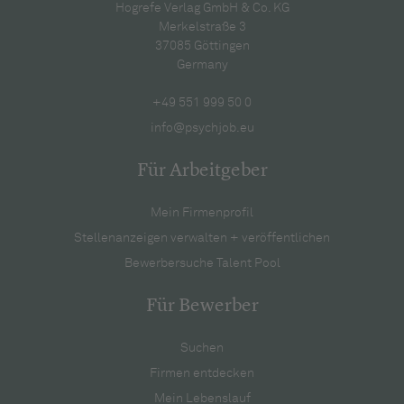
Hogrefe Verlag GmbH & Co. KG
Merkelstraße 3
37085 Göttingen
Germany
+49 551 999 50 0
info@psychjob.eu
Für Arbeitgeber
Mein Firmenprofil
Stellenanzeigen verwalten + veröffentlichen
Bewerbersuche Talent Pool
Für Bewerber
Suchen
Firmen entdecken
Mein Lebenslauf