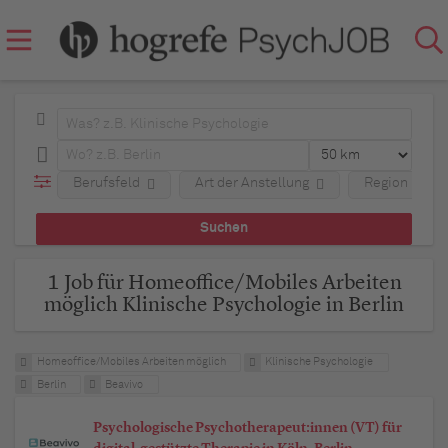
Berufsfeld
Art der Anstellung
Region
1 Job für Homeoffice/Mobiles Arbeiten
möglich Klinische Psychologie in Berlin
Homeoffice/Mobiles Arbeiten möglich
Klinische Psychologie
Berlin
Beavivo
Psychologische Psychotherapeut:innen (VT) für