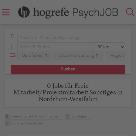
Berufsfeld
Art der Anstellung
Region
0 Jobs für Freie
Mitarbeit/Projektmitarbeit Sonstiges in
Nordrhein-Westfalen
Freie Mitarbeit/Projektmitarbeit
Sonstiges
Nordrhein-Westfalen