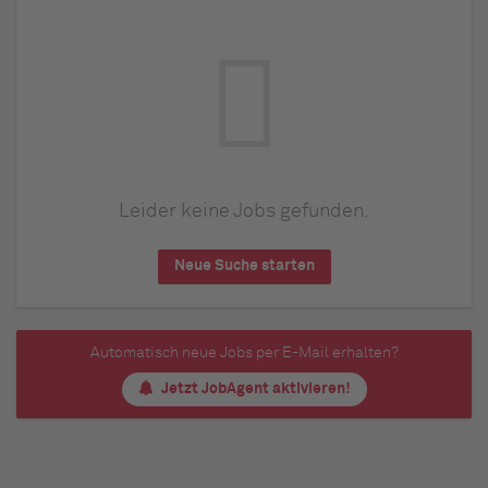
Leider keine Jobs gefunden.
Neue Suche starten
Automatisch neue Jobs per E-Mail erhalten?
Jetzt JobAgent aktivieren!