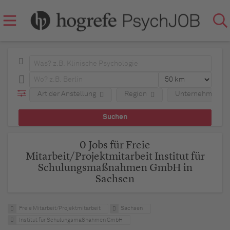
Art der Anstellung
Region
Unternehmen
0 Jobs für Freie
Mitarbeit/Projektmitarbeit Institut für
Schulungsmaßnahmen GmbH in
Sachsen
Freie Mitarbeit/Projektmitarbeit
Sachsen
Institut für Schulungsmaßnahmen GmbH