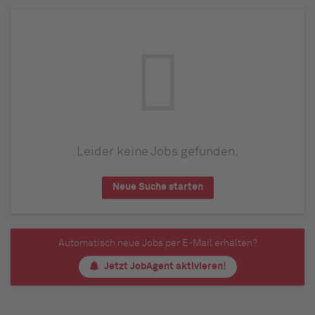
Leider keine Jobs gefunden.
Neue Suche starten
Automatisch neue Jobs per E-Mail erhalten?
Jetzt JobAgent aktivieren!