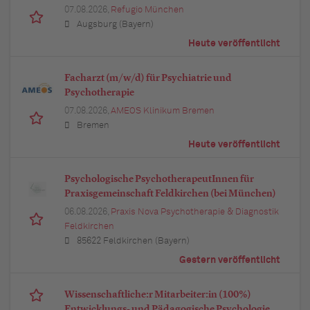
07.08.2026,
Refugio München
Augsburg (Bayern)
Heute veröffentlicht
Facharzt (m/w/d) für Psychiatrie und
Psychotherapie
07.08.2026,
AMEOS Klinikum Bremen
Bremen
Heute veröffentlicht
Psychologische PsychotherapeutInnen für
Praxisgemeinschaft Feldkirchen (bei München)
06.08.2026,
Praxis Nova Psychotherapie & Diagnostik
Feldkirchen
85622 Feldkirchen (Bayern)
Gestern veröffentlicht
Wissenschaftliche:r Mitarbeiter:in (100%)
Entwicklungs- und Pädagogische Psychologie