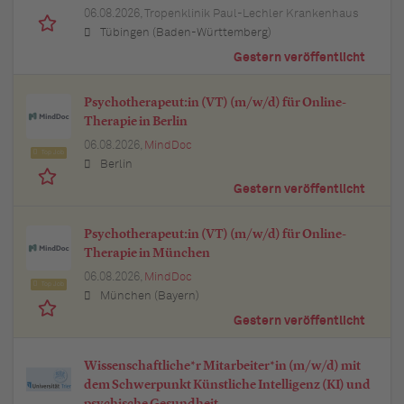
06.08.2026,
Tropenklinik Paul-Lechler Krankenhaus
Tübingen (Baden-Württemberg)
Gestern veröffentlicht
Psychotherapeut:in (VT) (m/w/d) für Online-
Therapie in Berlin
06.08.2026,
MindDoc
Top Job
Berlin
Gestern veröffentlicht
Psychotherapeut:in (VT) (m/w/d) für Online-
Therapie in München
06.08.2026,
MindDoc
Top Job
München (Bayern)
Gestern veröffentlicht
Wissenschaftliche*r Mitarbeiter*in (m/w/d) mit
dem Schwerpunkt Künstliche Intelligenz (KI) und
psychische Gesundheit