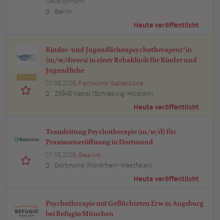
Development
Berlin
Heute veröffentlicht
Kinder- und Jugendlichenpsychotherapeut*in
(m/w/divers) in einer Rehaklinik für Kinder und
Jugendliche
Top Job
07.08.2026,
Fachklinik Satteldüne
25946 Nebel (Schleswig-Holstein)
Heute veröffentlicht
Teamleitung Psychotherapie (m/w/d) für
Praxisneueröffnung in Dortmund
07.08.2026,
Beavivo
Dortmund (Nordrhein-Westfalen)
Heute veröffentlicht
Psychotherapie mit Geflüchteten Erw in Augsburg
bei Refugio München