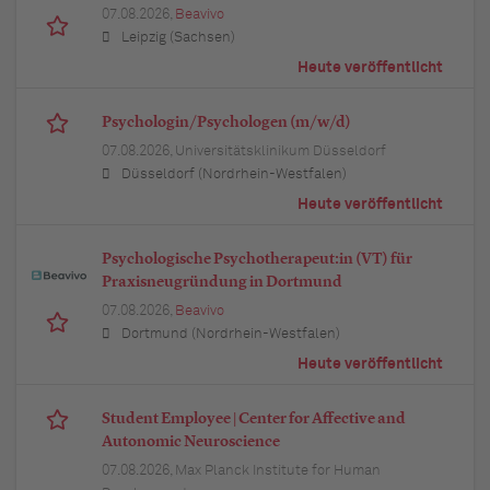
07.08.2026,
Beavivo
Leipzig (Sachsen)
Heute veröffentlicht
Psychologin/Psychologen (m/w/d)
07.08.2026,
Universitätsklinikum Düsseldorf
Düsseldorf (Nordrhein-Westfalen)
Heute veröffentlicht
Psychologische Psychotherapeut:in (VT) für
Praxisneugründung in Dortmund
07.08.2026,
Beavivo
Dortmund (Nordrhein-Westfalen)
Heute veröffentlicht
Student Employee | Center for Affective and
Autonomic Neuroscience
07.08.2026,
Max Planck Institute for Human