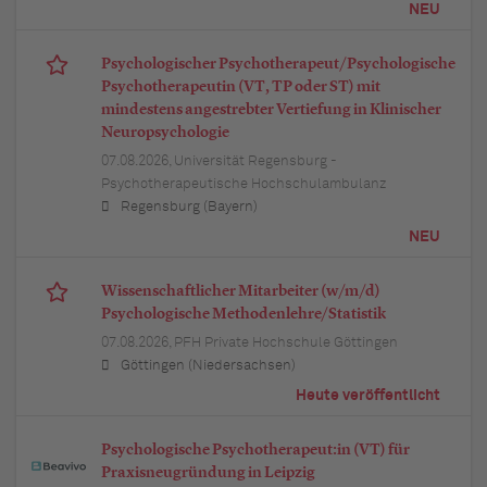
NEU
Psychologischer Psychotherapeut/Psychologische
Psychotherapeutin (VT, TP oder ST) mit
mindestens angestrebter Vertiefung in Klinischer
Neuropsychologie
07.08.2026,
Universität Regensburg -
Psychotherapeutische Hochschulambulanz
Regensburg (Bayern)
NEU
Wissenschaftlicher Mitarbeiter (w/m/d)
Psychologische Methodenlehre/Statistik
07.08.2026,
PFH Private Hochschule Göttingen
Göttingen (Niedersachsen)
Heute veröffentlicht
Psychologische Psychotherapeut:in (VT) für
Praxisneugründung in Leipzig