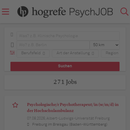
Berufsfeld
Art der Anstellung
Region
271 Jobs
Psychologische/r Psychotherapeut/in (w/m/d) in
der Hochschulambulanz
07.08.2026,
Albert-Ludwigs-Universität Freiburg
Freiburg im Breisgau (Baden-Württemberg)