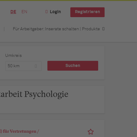
DE
EN
Login
Registrieren
Für Arbeitgeber: Inserate schalten | Produkte
Umkreis
50 km
tarbeit Psychologie
 für Vertretungen /