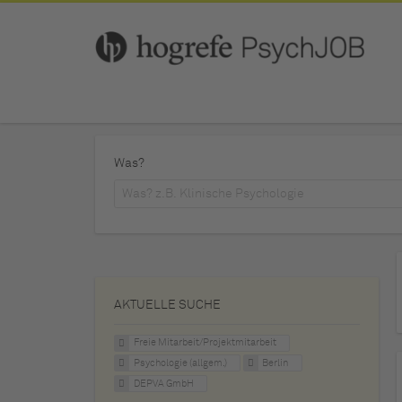
Was?
AKTUELLE SUCHE
Freie Mitarbeit/Projektmitarbeit
Psychologie (allgem.)
Berlin
DEPVA GmbH