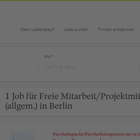
Mein Lebenslauf
Jobs suchen
Firmen entdecken
Wo?
1 Job für Freie Mitarbeit/Projektmi
(allgem.) in Berlin
Psychologische Psychotherapeuten (m/w/d)