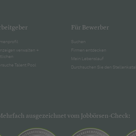
rbeitgeber
Für Bewerber
menprofil
Suchen
anzeigen verwalten +
Firmen entdecken
tlichen
Mein Lebenslauf
rsuche Talent Pool
Durchsuchen Sie den Stellenkata
Mehrfach ausgezeichnet vom Jobbörsen-Check: