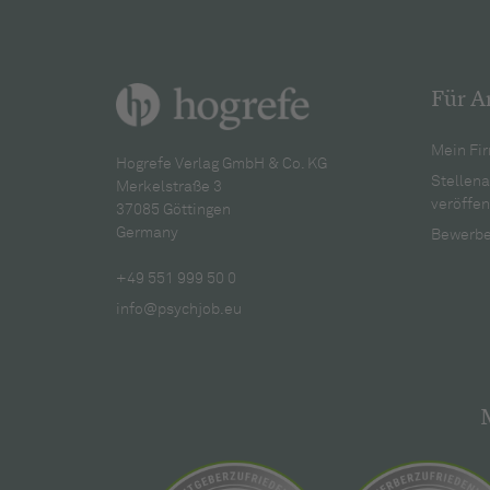
Für A
Mein Fir
Hogrefe Verlag GmbH & Co. KG
Stellen
Merkelstraße 3
veröffen
37085 Göttingen
Germany
Bewerbe
+49 551 999 50 0
info@psychjob.eu