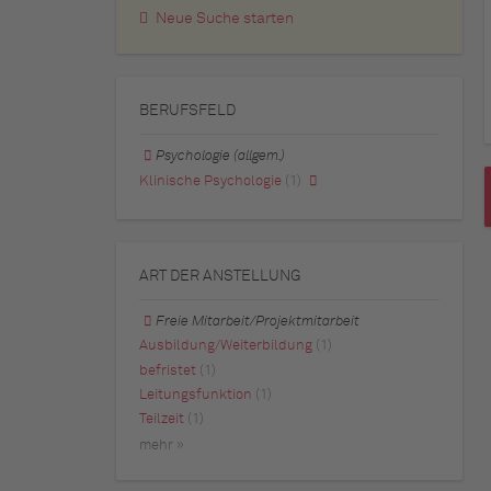
Neue Suche starten
BERUFSFELD
Psychologie (allgem.)
Klinische Psychologie
(1)
ART DER ANSTELLUNG
Freie Mitarbeit/Projektmitarbeit
Ausbildung/Weiterbildung
(1)
befristet
(1)
Leitungsfunktion
(1)
Teilzeit
(1)
mehr »