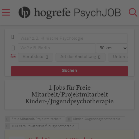
Berufsfeld
Art der Anstellung
Unternehme
1 Jobs für Freie
Mitarbeit/Projektmitarbeit
Kinder-/Jugendpsychotherapie
Freie Mitarbeit/Projektmitarbeit
Kinder-/Jugendpsychotherapie
100Fears Privatpraxis für Psychotherapie