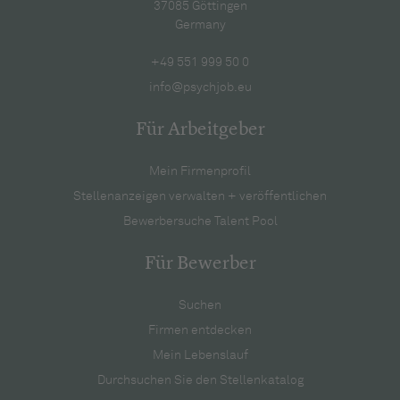
37085 Göttingen
Germany
+49 551 999 50 0
info@psychjob.eu
Für Arbeitgeber
Mein Firmenprofil
Stellenanzeigen verwalten + veröffentlichen
Bewerbersuche Talent Pool
Für Bewerber
Suchen
Firmen entdecken
Mein Lebenslauf
Durchsuchen Sie den Stellenkatalog