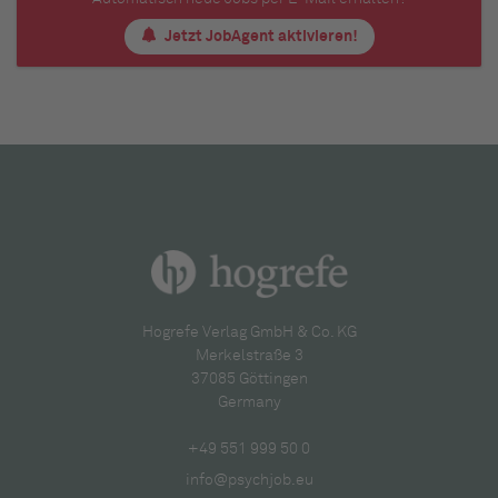
Jetzt JobAgent aktivieren!
Hogrefe Verlag GmbH & Co. KG
Merkelstraße 3
37085 Göttingen
Germany
+49 551 999 50 0
info@psychjob.eu