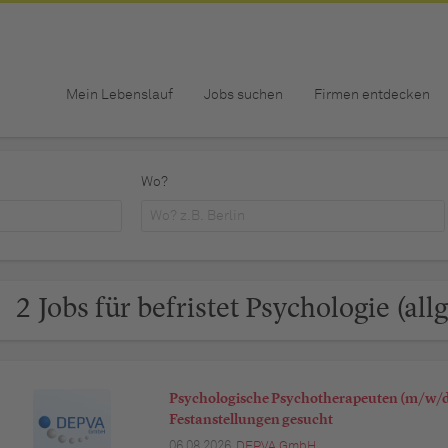
Mein Lebenslauf
Jobs suchen
Firmen entdecken
Wo?
2 Jobs für befristet Psychologie (all
Psychologische Psychotherapeuten (m/w/d)
Festanstellungen gesucht
06.08.2026,
DEPVA GmbH