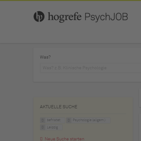
Was?
AKTUELLE SUCHE
befristet
Psychologie (allgem.)
Leipzig
Neue Suche starten