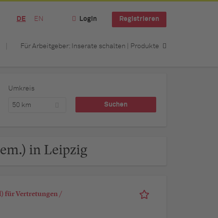
DE
EN
Login
Registrieren
Für Arbeitgeber: Inserate schalten | Produkte
Umkreis
50 km
gem.) in Leipzig
 für Vertretungen /