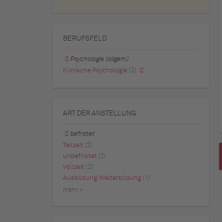
BERUFSFELD
Psychologie (allgem.)
Klinische Psychologie
(2)
ART DER ANSTELLUNG
befristet
Teilzeit
(2)
unbefristet
(2)
Vollzeit
(2)
Ausbildung/Weiterbildung
(1)
mehr »