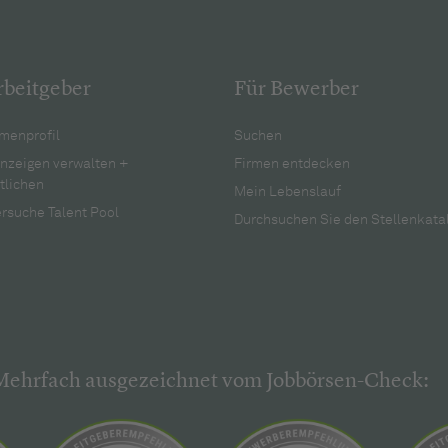
rbeitgeber
Für Bewerber
menprofil
Suchen
anzeigen verwalten +
Firmen entdecken
tlichen
Mein Lebenslauf
rsuche Talent Pool
Durchsuchen Sie den Stellenkata
Mehrfach ausgezeichnet vom Jobbörsen-Check: