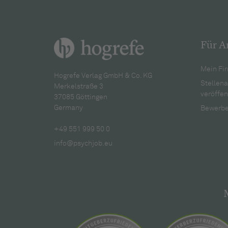
Für A
Mein Fir
Hogrefe Verlag GmbH & Co. KG
Stellen
Merkelstraße 3
veröffen
37085 Göttingen
Germany
Bewerbe
+49 551 999 50 0
info@psychjob.eu