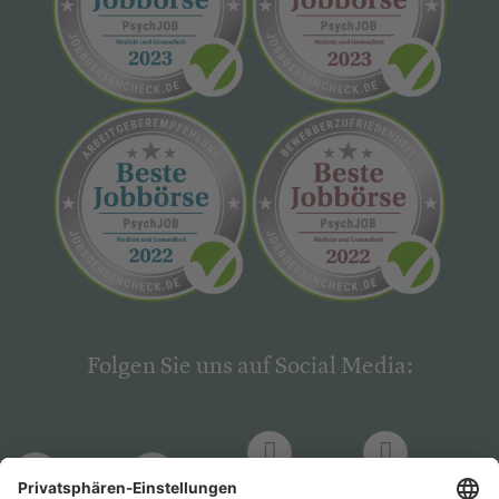
Folgen Sie uns auf Social Media:
LinkedIn
Facebook