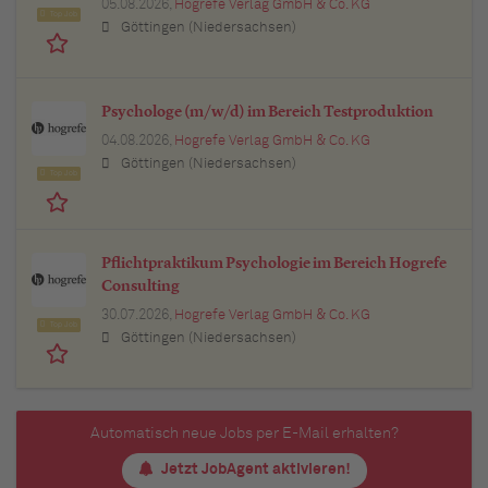
05.08.2026,
Hogrefe Verlag GmbH & Co. KG
Top Job
Göttingen (Niedersachsen)
Psychologe (m/w/d) im Bereich Testproduktion
04.08.2026,
Hogrefe Verlag GmbH & Co. KG
Göttingen (Niedersachsen)
Top Job
Pflichtpraktikum Psychologie im Bereich Hogrefe
Consulting
30.07.2026,
Hogrefe Verlag GmbH & Co. KG
Top Job
Göttingen (Niedersachsen)
Automatisch neue Jobs per E-Mail erhalten?
Jetzt JobAgent aktivieren!