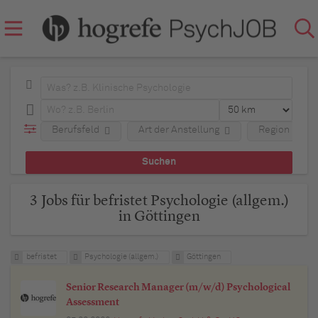
Berufsfeld
Art der Anstellung
Region
3 Jobs für befristet Psychologie (allgem.)
in Göttingen
befristet
Psychologie (allgem.)
Göttingen
Senior Research Manager (m/w/d) Psychological
Assessment