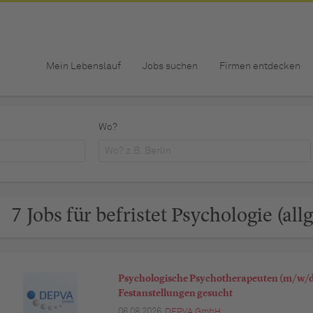
Mein Lebenslauf
Jobs suchen
Firmen entdecken
Wo?
7 Jobs für befristet Psychologie (al
Psychologische Psychotherapeuten (m/w/d)
Festanstellungen gesucht
06.08.2026,
DEPVA GmbH