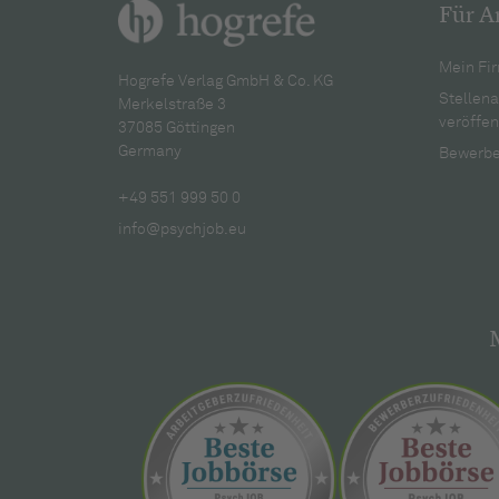
Für A
Mein Fir
Hogrefe Verlag GmbH & Co. KG
Stellen
Merkelstraße 3
veröffen
37085 Göttingen
Germany
Bewerbe
+49 551 999 50 0
info@psychjob.eu