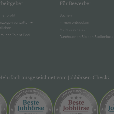
rbeitgeber
Für Bewerber
menprofil
Suchen
anzeigen verwalten +
Firmen entdecken
tlichen
Mein Lebenslauf
rsuche Talent Pool
Durchsuchen Sie den Stellenkata
Mehrfach ausgezeichnet vom Jobbörsen-Check: