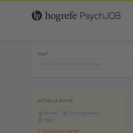
Was?
AKTUELLE SUCHE
befristet
Psychologie (allgem.)
Bayern
Neue Suche starten