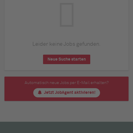
Leider keine Jobs gefunden.
Neue Suche starten
Automatisch neue Jobs per E-Mail erhalten?
Jetzt JobAgent aktivieren!