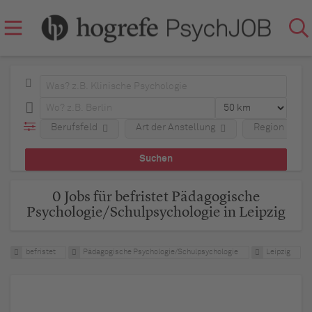
Berufsfeld
Art der Anstellung
Region
0 Jobs für befristet Pädagogische
Psychologie/Schulpsychologie in Leipzig
befristet
Pädagogische Psychologie/Schulpsychologie
Leipzig