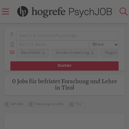
Berufsfeld
Art der Anstellung
Region
0 Jobs für befristet Forschung und Lehre
in Tirol
befristet
Forschung und Lehre
Tirol