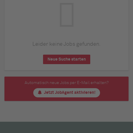
Leider keine Jobs gefunden.
Neue Suche starten
Automatisch neue Jobs per E-Mail erhalten?
Jetzt JobAgent aktivieren!