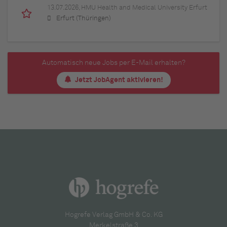
13.07.2026,
HMU Health and Medical University Erfurt
Erfurt (Thüringen)
Automatisch neue Jobs per E-Mail erhalten?
Jetzt JobAgent aktivieren!
Hogrefe Verlag GmbH & Co. KG
Merkelstraße 3