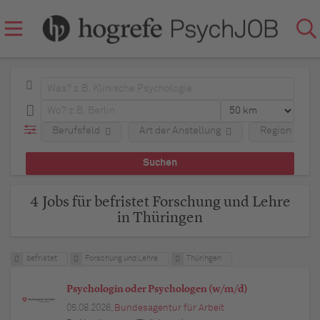
Berufsfeld
Art der Anstellung
Region
4 Jobs für befristet Forschung und Lehre
in Thüringen
befristet
Forschung und Lehre
Thüringen
Psychologin oder Psychologen (w/m/d)
05.08.2026,
Bundesagentur für Arbeit