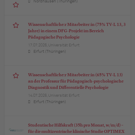
Nordhausen (Thüringen)
Wissenschaftliche:r Mitarbeiter:in (75% TV-L 13, 3
Jahre) in einem DFG-Projekt im Bereich
Pädagogische Psychologie
17.07.2026,
Universität Erfurt
Erfurt (Thüringen)
Wissenschaftliche:r Mitarbeiter:in (65% TV-L 13)
an der Professur für Pädagogisch-psychologische
Diagnostik und Differentielle Psychologie
14.07.2026,
Universität Erfurt
Erfurt (Thüringen)
Studentische Hilfskraft (35h pro Monat, w/m/d) –
für die multizentrische klinische Studie OPTIMEX