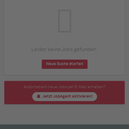
Leider keine Jobs gefunden.
Neue Suche starten
Automatisch neue Jobs per E-Mail erhalten?
Jetzt JobAgent aktivieren!