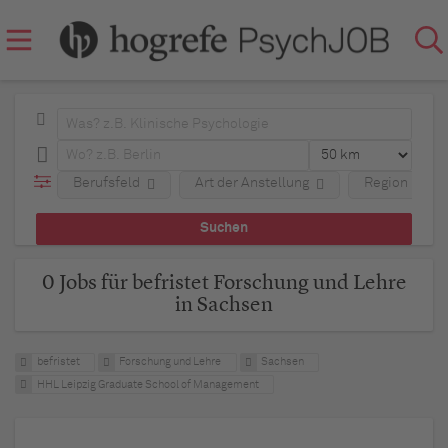
Berufsfeld
Art der Anstellung
Region
0 Jobs für befristet Forschung und Lehre
in Sachsen
befristet
Forschung und Lehre
Sachsen
HHL Leipzig Graduate School of Management