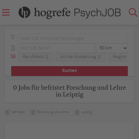
Berufsfeld
Art der Anstellung
Region
0 Jobs für befristet Forschung und Lehre
in Leipzig
befristet
Forschung und Lehre
Leipzig