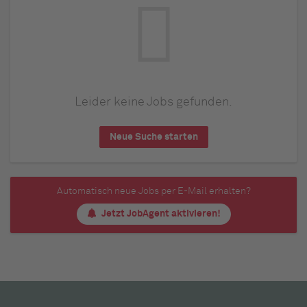
Leider keine Jobs gefunden.
Neue Suche starten
Automatisch neue Jobs per E-Mail erhalten?
Jetzt JobAgent aktivieren!