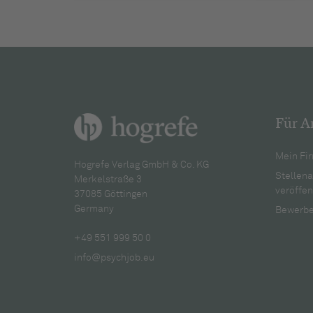
Für A
Mein Fir
Hogrefe Verlag GmbH & Co. KG
Stellen
Merkelstraße 3
veröffen
37085 Göttingen
Germany
Bewerbe
+49 551 999 50 0
info@psychjob.eu