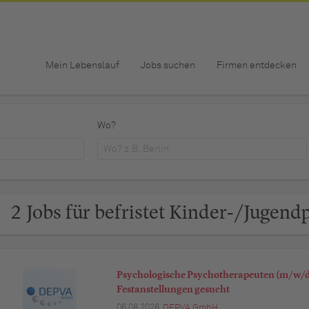
Mein Lebenslauf
Jobs suchen
Firmen entdecken
Wo?
2 Jobs für befristet Kinder-/Jugend
Psychologische Psychotherapeuten (m/w/d)
Festanstellungen gesucht
06.08.2026,
DEPVA GmbH