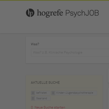
Was?
AKTUELLE SUCHE
befristet
Kinder-/Jugendpsychotherapie
Saarland
Neue Suche starten