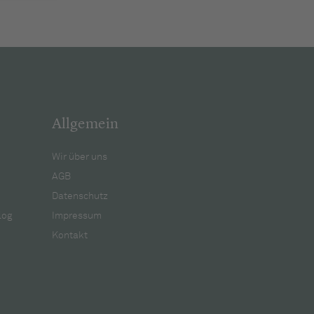
Allgemein
Wir über uns
AGB
Datenschutz
log
Impressum
Kontakt