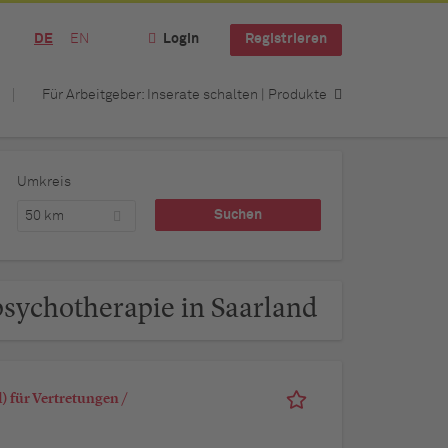
DE
EN
Login
Registrieren
Für Arbeitgeber: Inserate schalten | Produkte
Umkreis
50 km
psychotherapie in Saarland
 für Vertretungen /