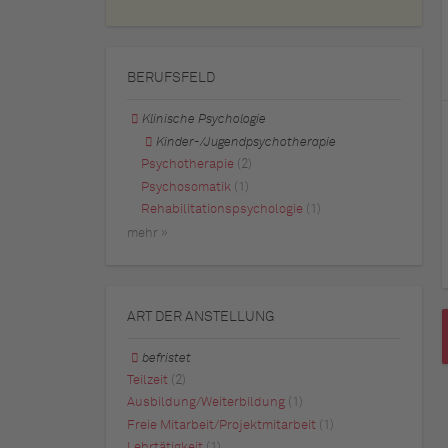
BERUFSFELD
Klinische Psychologie
Kinder-/Jugendpsychotherapie
Psychotherapie
(2)
Psychosomatik
(1)
Rehabilitationspsychologie
(1)
mehr »
ART DER ANSTELLUNG
befristet
Teilzeit
(2)
Ausbildung/Weiterbildung
(1)
Freie Mitarbeit/Projektmitarbeit
(1)
Lehrtätigkeit
(1)