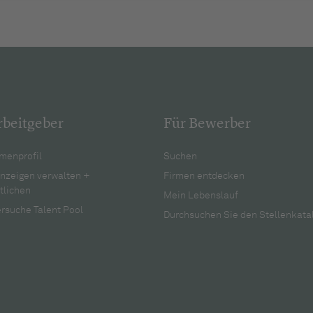
rbeitgeber
Für Bewerber
menprofil
Suchen
anzeigen verwalten +
Firmen entdecken
tlichen
Mein Lebenslauf
rsuche Talent Pool
Durchsuchen Sie den Stellenkata