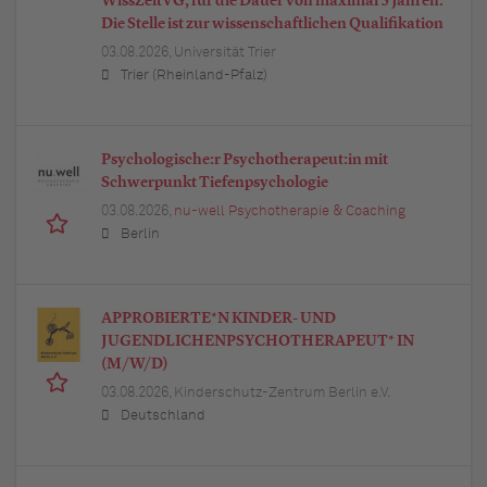
WissZeitVG, für die Dauer von maximal 5 Jahren.
Die Stelle ist zur wissenschaftlichen Qualifikation
03.08.2026,
Universität Trier
Trier (Rheinland-Pfalz)
Psychologische:r Psychotherapeut:in mit
Schwerpunkt Tiefenpsychologie
03.08.2026,
nu-well Psychotherapie & Coaching
Berlin
APPROBIERTE*N KINDER- UND
JUGENDLICHENPSYCHOTHERAPEUT* IN
(M/W/D)
03.08.2026,
Kinderschutz-Zentrum Berlin e.V.
Deutschland