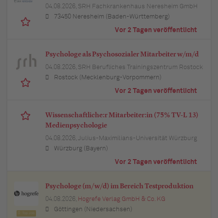
04.08.2026,
SRH Fachkrankenhaus Neresheim GmbH
73450 Neresheim (Baden-Württemberg)
Vor 2 Tagen veröffentlicht
Psychologe als Psychosozialer Mitarbeiter w/m/d
04.08.2026,
SRH Berufliches Trainingszentrum Rostock
Rostock (Mecklenburg-Vorpommern)
Vor 2 Tagen veröffentlicht
Wissenschaftliche:r Mitarbeiter:in (75% TV-L 13)
Medienpsychologie
04.08.2026,
Julius-Maximilians-Universität Würzburg
Würzburg (Bayern)
Vor 2 Tagen veröffentlicht
Psychologe (m/w/d) im Bereich Testproduktion
04.08.2026,
Hogrefe Verlag GmbH & Co. KG
Göttingen (Niedersachsen)
Top Job