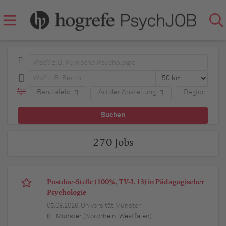
Berufsfeld
Art der Anstellung
Region
270 Jobs
Postdoc-Stelle (100%, TV-L 13) in Pädagogischer
Psychologie
05.08.2026,
Universität Münster
Münster (Nordrhein-Westfalen)