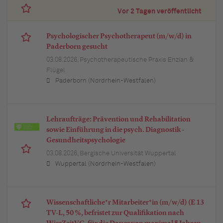
Vor 2 Tagen veröffentlicht
Psychologischer Psychotherapeut (m/w/d) in
Paderborn gesucht
03.08.2026,
Psychotherapeutische Praxis Enzian &
Flügel
Paderborn (Nordrhein-Westfalen)
Lehraufträge: Prävention und Rehabilitation
sowie Einführung in die psych. Diagnostik -
Gesundheitspsychologie
03.08.2026,
Bergische Universität Wuppertal
Wuppertal (Nordrhein-Westfalen)
Wissenschaftliche*r Mitarbeiter*in (m/w/d) (E 13
TV-L, 50 %, befristet zur Qualifikation nach