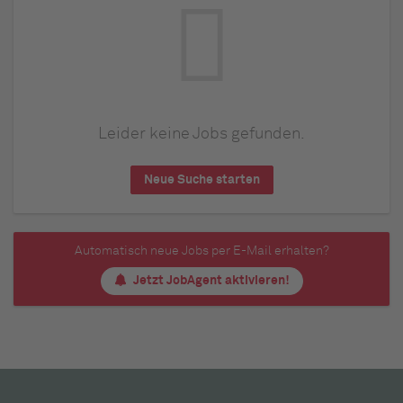
Leider keine Jobs gefunden.
Neue Suche starten
Automatisch neue Jobs per E-Mail erhalten?
Jetzt JobAgent aktivieren!