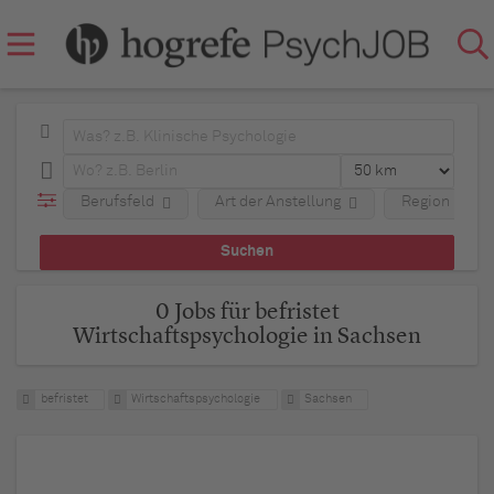
Berufsfeld
Art der Anstellung
Region
0 Jobs für befristet
Wirtschaftspsychologie in Sachsen
befristet
Wirtschaftspsychologie
Sachsen