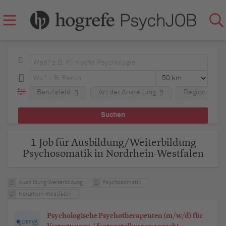
Berufsfeld
Art der Anstellung
Region
1 Job für Ausbildung/Weiterbildung
Psychosomatik in Nordrhein-Westfalen
Ausbildung/Weiterbildung
Psychosomatik
Nordrhein-Westfalen
Psychologische Psychotherapeuten (m/w/d) für